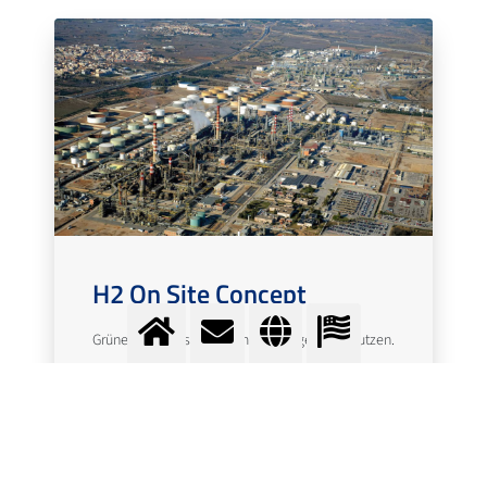
H2 On Site Concept
Grünen Wasserstoff optimal erzeugen und nutzen.