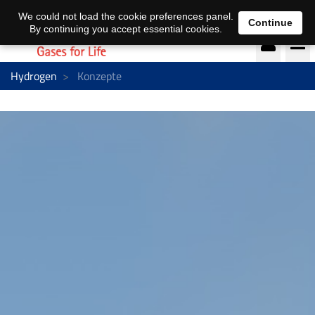
EN
DE
We could not load the cookie preferences panel.
Continue
By continuing you accept essential cookies.
Hydrogen
Konzepte