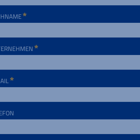
CHNAME
TERNEHMEN
AIL
EFON