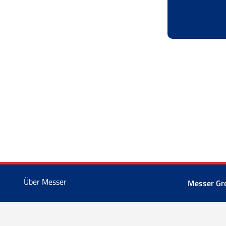
Über Messer
Messer G